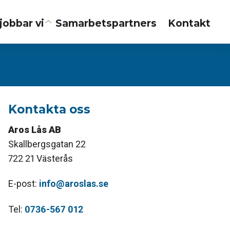
jobbar vi
Samarbetspartners
Kontakt
Kontakta oss
Aros Lås AB
Skallbergsgatan 22
722 21 Västerås
E-post:
info@aroslas.se
Tel:
0736-567 012