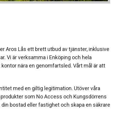
Aros Lås ett brett utbud av tjänster, inklusive
gar. Vi är verksamma i Enköping och hela
 kontor nära en genomfartsled. Vårt mål är att
entitet med en giltig legitimation. Utöver våra
hetsprodukter som No Access och Kungsdörrens
 din bostad eller fastighet och skapa en säkrare