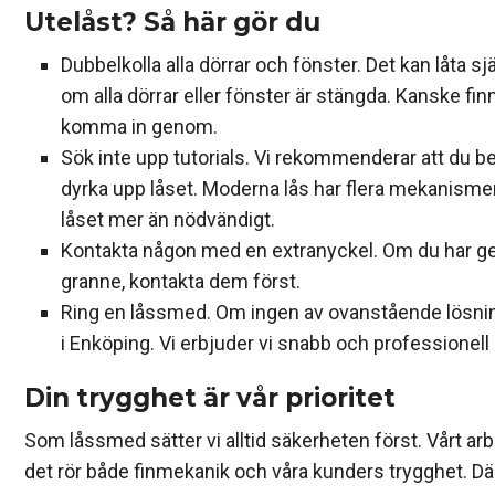
Utelåst? Så här gör du
Dubbelkolla alla dörrar och fönster. Det kan låta s
om alla dörrar eller fönster är stängda. Kanske fi
komma in genom.
Sök inte upp tutorials. Vi rekommenderar att du be
dyrka upp låset. Moderna lås har flera mekanismer
låset mer än nödvändigt.
Kontakta någon med en extranyckel. Om du har gett
granne, kontakta dem först.
Ring en låssmed. Om ingen av ovanstående lösninga
i Enköping. Vi erbjuder vi snabb och professionell 
Din trygghet är vår prioritet
Som låssmed sätter vi alltid säkerheten först. Vårt a
det rör både finmekanik och våra kunders trygghet. Där