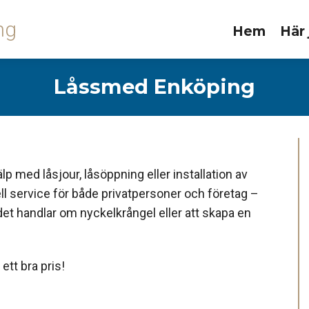
ng
Hem
Här 
Låssmed Enköping
p med låsjour, låsöppning eller installation av
 service för både privatpersoner och företag –
det handlar om nyckelkrångel eller att skapa en
ett bra pris!