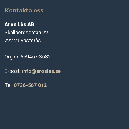
Kontakta oss
Aros Lås AB
Skallbergsgatan 22
722 21 Västerås
Org nr. 559467-3682
E-post:
info@aroslas.se
Tel:
0736-567 012