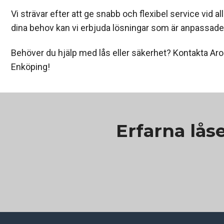
Vi strävar efter att ge snabb och flexibel service vid 
dina behov kan vi erbjuda lösningar som är anpassade j
Behöver du hjälp med lås eller säkerhet? Kontakta Aros L
Enköping!
Erfarna lås