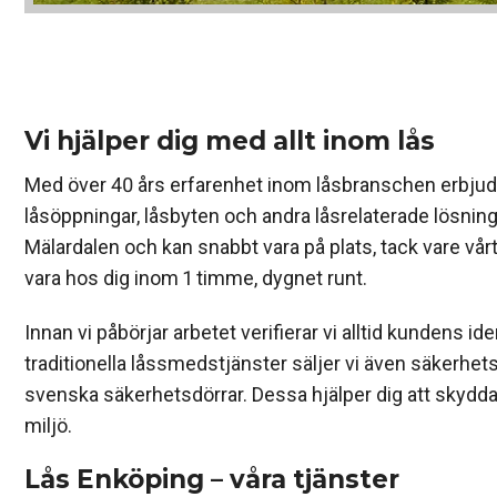
Vi hjälper dig med allt inom lås
Med över 40 års erfarenhet inom låsbranschen erbjuder 
låsöppningar, låsbyten och andra låsrelaterade lösnin
Mälardalen och kan snabbt vara på plats, tack vare vårt
vara hos dig inom 1 timme, dygnet runt.
Innan vi påbörjar arbetet verifierar vi alltid kundens id
traditionella låssmedstjänster säljer vi även säker
svenska säkerhetsdörrar. Dessa hjälper dig att skydda
miljö.
Lås Enköping – våra tjänster