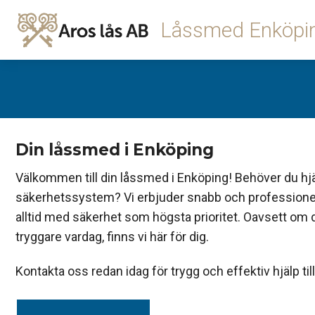
Låssmed Enköpi
Din låssmed i Enköping
Välkommen till din låssmed i Enköping! Behöver du hjäl
säkerhetssystem? Vi erbjuder snabb och professionell
alltid med säkerhet som högsta prioritet. Oavsett om 
tryggare vardag, finns vi här för dig.
Kontakta oss redan idag för trygg och effektiv hjälp till 