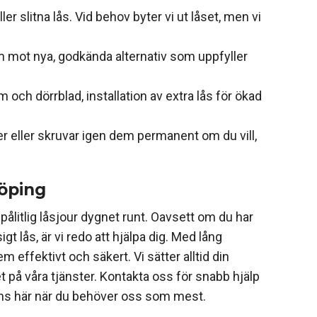
er slitna lås. Vid behov byter vi ut låset, men vi
dem mot nya, godkända alternativ som uppfyller
och dörrblad, installation av extra lås för ökad
ter eller skruvar igen dem permanent om du vill,
öping
ålitlig låsjour dygnet runt. Oavsett om du har
igt lås, är vi redo att hjälpa dig. Med lång
 effektivt och säkert. Vi sätter alltid din
t på våra tjänster. Kontakta oss för snabb hjälp
inns här när du behöver oss som mest.