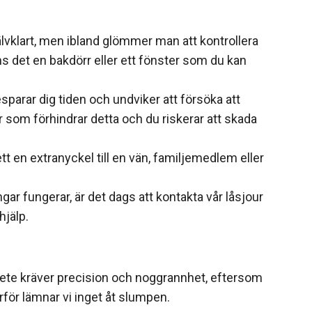
jälvklart, men ibland glömmer man att kontrollera
nns det en bakdörr eller ett fönster som du kan
sparar dig tiden och undviker att försöka att
 som förhindrar detta och du riskerar att skada
 en extranyckel till en vän, familjemedlem eller
r fungerar, är det dags att kontakta vår låsjour
hjälp.
rbete kräver precision och noggrannhet, eftersom
för lämnar vi inget åt slumpen.