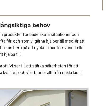
långsiktiga behov
ch produkter för både akuta situationer och
ta får, och som vi gärna hjälper till med, är att
etta kan bero på att nyckeln har försvunnit eller
 hjälpa till.
ott. Vi ser till att stärka säkerheten för att
alitet, och vi erbjuder allt från enkla lås till