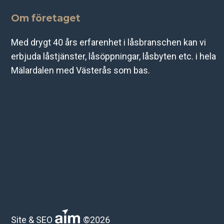
Om företaget
Med drygt 40 års erfarenhet i låsbranschen kan vi
erbjuda låstjänster, låsöppningar, låsbyten etc. i hela
Mälardalen med Västerås som bas.
Site & SEO
©2026