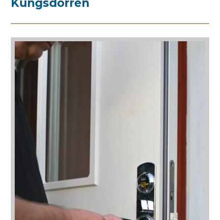
Kungsdörren