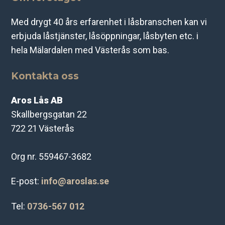
Med drygt 40 års erfarenhet i låsbranschen kan vi
erbjuda låstjänster, låsöppningar, låsbyten etc. i
hela Mälardalen med Västerås som bas.
Kontakta oss
Aros Lås AB
Skallbergsgatan 22
722 21 Västerås
Org nr. 559467-3682
E-post:
info@aroslas.se
Tel:
0736-567 012